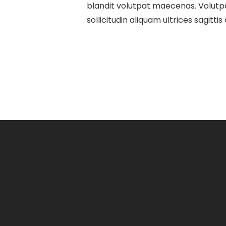
blandit volutpat maecenas. Volutpat
sollicitudin aliquam ultrices sagitti