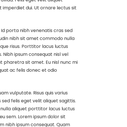
 imperdiet dui. Ut ornare lectus sit
 Id porta nibh venenatis cras sed
citudin nibh sit amet commodo nulla
ue risus. Porttitor lacus luctus
. Nibh ipsum consequat nisl vel
t pharetra sit amet. Eu nisl nunc mi
uat ac felis donec et odio
am vulputate. Risus quis varius
 felis eget velit aliquet sagittis.
ulla aliquet porttitor lacus luctus
 eu sem. Lorem ipsum dolor sit
tium nibh ipsum consequat. Quam