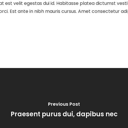
 est velit egestas dui id. Habitasse platea dictumst vest
s orci. Est ante in nibh mauris cursus. Amet consectetur adi
Previous Post
Praesent purus dui, dapibus nec