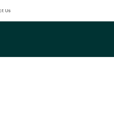
ct Us