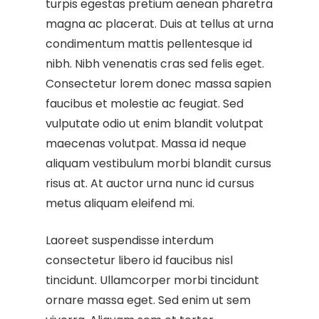
turpis egestas pretium aenean pharetra
magna ac placerat. Duis at tellus at urna
condimentum mattis pellentesque id
nibh. Nibh venenatis cras sed felis eget.
Consectetur lorem donec massa sapien
faucibus et molestie ac feugiat. Sed
vulputate odio ut enim blandit volutpat
maecenas volutpat. Massa id neque
aliquam vestibulum morbi blandit cursus
risus at. At auctor urna nunc id cursus
metus aliquam eleifend mi.
Laoreet suspendisse interdum
consectetur libero id faucibus nisl
tincidunt. Ullamcorper morbi tincidunt
ornare massa eget. Sed enim ut sem