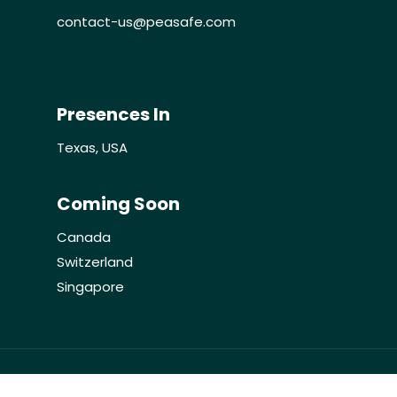
contact-us@peasafe.com
Presences In
Texas, USA
Coming Soon
Canada
Switzerland
Singapore
©2021 Peasafe Corporation. All rights